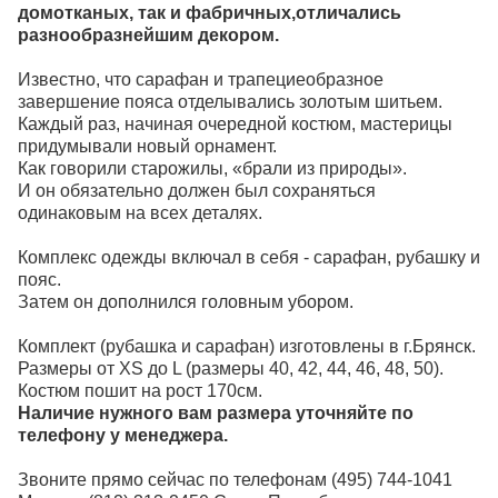
домотканых, так и фабричных,отличались
разнообразнейшим декором.
Известно, что сарафан и трапециеобразное
завершение пояса отделывались золотым шитьем.
Каждый раз, начиная очередной костюм, мастерицы
придумывали новый орнамент.
Как говорили старожилы, «брали из природы».
И он обязательно должен был сохраняться
одинаковым на всех деталях.
Комплекс одежды включал в себя - сарафан, рубашку и
пояс.
Затем он дополнился головным убором.
Комплект (рубашка и сарафан) изготовлены в г.Брянск.
Размеры от XS до L (размеры 40, 42, 44, 46, 48, 50).
Костюм пошит на рост 170см.
Наличие нужного вам размера уточняйте по
телефону у менеджера.
Звоните прямо сейчас по телефонам (495)
744-1041