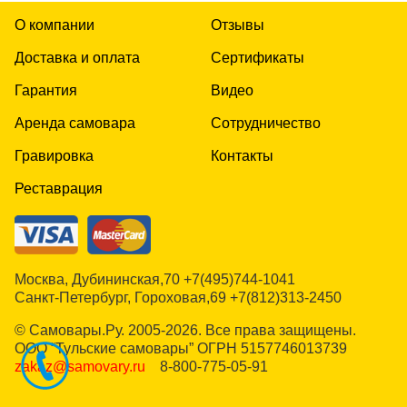
О компании
Отзывы
Доставка и оплата
Сертификаты
Гарантия
Видео
Аренда самовара
Сотрудничество
Гравировка
Контакты
Реставрация
Москва, Дубининская,70 +7(495)744-1041
Санкт-Петербург, Гороховая,69 +7(812)313-2450
© Самовары.Ру. 2005-
2026
. Все права защищены.
ООО “Тульские самовары” ОГРН 5157746013739
zakaz@samovary.ru
8-800-775-05-91