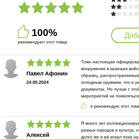
100%
Доб
рекомендуют этот товар
Тоже настоящая офицерска
вооружение в казачьих войс
Павел Афонин
образец, распространяемый
24.05.2024
холодным оружием, что и у
документах. Но лучше с эт
мероприятий не появляться
я рекомендую этот тов
Я много лет коллекциониру
разных народов и культур, 
Алексей
долго же я её искал пока на