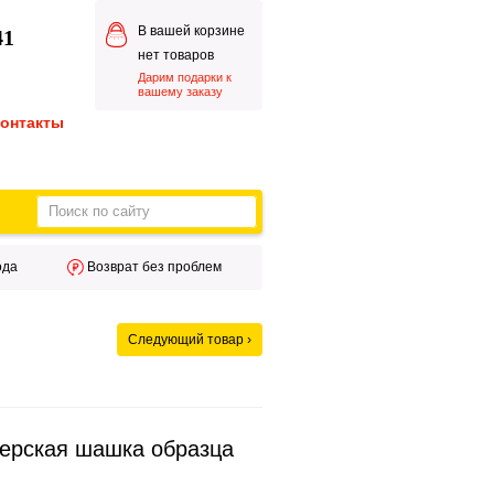
41
нет товаров
Дарим подарки к
вашему заказу
ода
Возврат без проблем
Следующий товар ›
ерская шашка образца