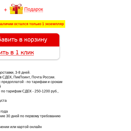
Подарок
наличии остался только 1 экземпляр
оставки, 3-8 дней.
в СДЕК, ПикПоинт, Почта России.
 с предоплатой - по тарифам и срокам
й
 по тарифам СДЕК - 250-1200 руб.,
уста
 года
ение 30 дней по первому требованию
чении или картой онлайн