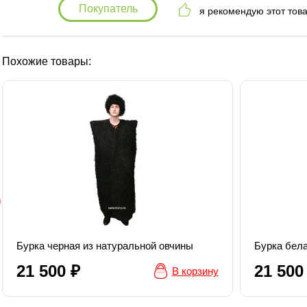
Покупатель
я рекомендую этот тов
Похожие товары:
Бурка черная из натуральной овчины
Бурка бела
21 500 ₽
21 500
В корзину