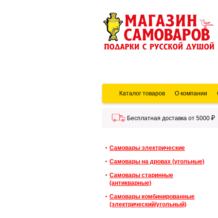
Каталог товаров
О компании
Бесплатная доставка от 5000
Самовары электрические
Самовары на дровах (угольные)
Самовары старинные
(антикварные)
Самовары комбинированные
(электрический/угольный)