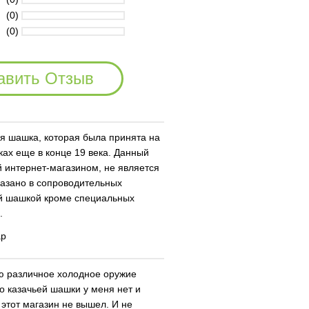
(0)
(0)
авить Отзыв
я шашка, которая была принята на
ках еще в конце 19 века. Данный
 интернет-магазином, не является
казано в сопроводительных
ой шашкой кроме специальных
.
ар
ю различное холодное оружие
но казачьей шашки у меня нет и
 этот магазин не вышел. И не